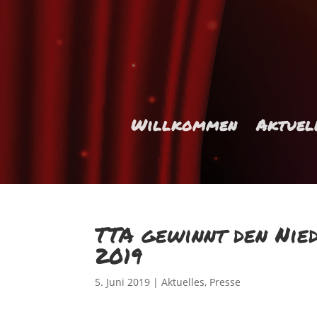
Willkommen
Aktuel
TTA gewinnt den Nied
2019
5. Juni 2019
|
Aktuelles
,
Presse