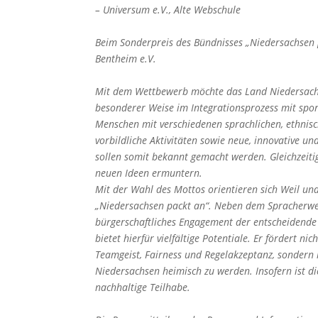
– Universum e.V., Alte Webschule
Beim Sonderpreis des Bündnisses „Niedersachsen p
Bentheim e.V.
Mit dem Wettbewerb möchte das Land Niedersachse
besonderer Weise im Integrationsprozess mit spo
Menschen mit verschiedenen sprachlichen, ethnisc
vorbildliche Aktivitäten sowie neue, innovative 
sollen somit bekannt gemacht werden. Gleichzeit
neuen Ideen ermuntern.
Mit der Wahl des Mottos orientieren sich Weil un
„Niedersachsen packt an“. Neben dem Spracherwer
bürgerschaftliches Engagement der entscheidende S
bietet hierfür vielfältige Potentiale. Er fördert n
Teamgeist, Fairness und Regelakzeptanz, sondern 
Niedersachsen heimisch zu werden. Insofern ist di
nachhaltige Teilhabe.