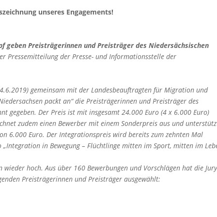
Auszeichnung unseres Engagements!
öpf geben Preisträgerinnen und Preisträger des Niedersächsischen
er Pressemitteilung der Presse- und Informationsstelle der
(4.6.2019) gemeinsam mit der Landesbeauftragten für Migration und
Niedersachsen packt an“ die Preisträgerinnen und Preisträger des
nt gegeben. Der Preis ist mit insgesamt 24.000 Euro (4 x 6.000 Euro)
eichnet zudem einen Bewerber mit einem Sonderpreis aus und unterstütz
on 6.000 Euro. Der Integrationspreis wird bereits zum zehnten Mal
 „Integration in Bewegung – Flüchtlinge mitten im Sport, mitten im Leb
n wieder hoch. Aus über 160 Bewerbungen und Vorschlägen hat die Jur
lgenden Preisträgerinnen und Preisträger ausgewählt: