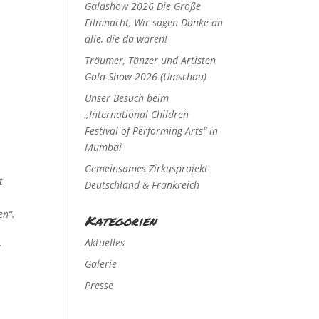
Galashow 2026 Die Große
Filmnacht, Wir sagen Danke an
alle, die da waren!
Träumer, Tänzer und Artisten
Gala-Show 2026 (Umschau)
Unser Besuch beim
„International Children
Festival of Performing Arts“ in
Mumbai
Gemeinsames Zirkusprojekt
t
Deutschland & Frankreich
en“.
Kategorien
Aktuelles
y
Galerie
Presse