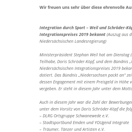
Wir freuen uns sehr über diese ehrenvolle 
Integration durch Sport – Weil und Schröder-K
Integrationspreises 2019 bekannt
(Auszug aus d
Niedersächsischen Landesregierung)
Ministerpräsident Stephan Weil hat am Dienstag 
Teilhabe, Doris Schröder-Köpf, und dem Bündnis „
Niedersächsischen Integrationspreises 2019 bekan
dotiert. Das Bündnis „Niedersachsen packt an“ z
dessen Engagement mit einem Preisgeld in Höhe v
vergeben. Er steht in diesem Jahr unter dem Motto
Auch in diesem Jahr war die Zahl der Bewerbunge
unter dem Vorsitz von Doris Schröder-Köpf die fo
– DLRG Ortsgruppe Schwanewede e.V.
– Stadtsportbund Emden und YOUgend Integrate
– Träumer, Tänzer und Artisten e.V.