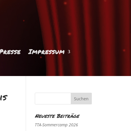
Presse
Impressum
is
Neueste Beiträge
TTA-Sommercamp 2026