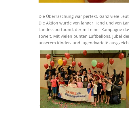
Die Überraschung war perfekt. Ganz viele Leu
Die Aktion wurde von langer Hand und von Lars
Landessportbund, der mit einer Kampagne das
soweit. Mit vielen bunten Luftballons, Jubel d
unserem Kinder- und Jugendvarietè ausgzeichn
.