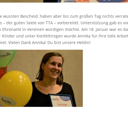
te wussten Bescheid, haben aber bis zum großen Tag nichts verrat
 – der guten Seele von TTA – vorbereitet. Unterstützung gab es v
 Ehrenamt in Vereinen würdigen möchte. Am 18. Januar war es d
er Kinder und unter Konfettiregen wurde Annika für ihre tolle Arbeit
et. Vielen Dank Annika! Du bist unsere Heldin!