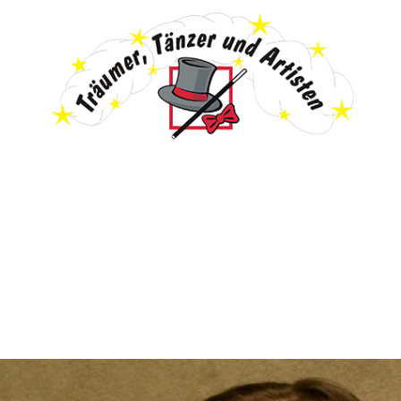
les
Anmeldung & Infos
Galerie
Pr
Veranstaltungen