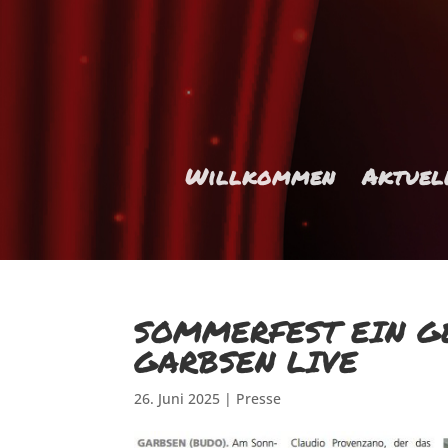
Willkommen
Aktuel
SOMMERFEST EIN G
GARBSEN LIVE
26. Juni 2025
|
Presse