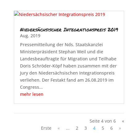
Niedersächsischer Integrationspreis 2019
Aug. 2019
Pressemitteilung der Nds. Staatskanzlei
Ministerpräsident Stephan Weil und die
Landesbeauftragte für Migration und Teilhabe
Doris Schröder-Köpf haben zusammen mit der
Jury den Niedersächsischen Integrationspreis
verliehen. Der Festakt fand am 26.08.2019 im
Congress...
mehr lesen
Seite 4 von 6
«
Erste
«
...
2
3
4
5
6
»