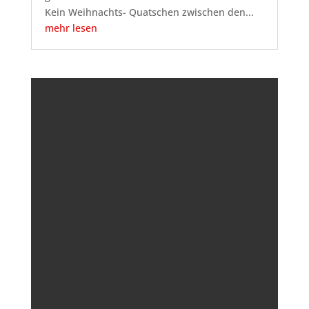
Kein Weihnachts- Quatschen zwischen den...
mehr lesen