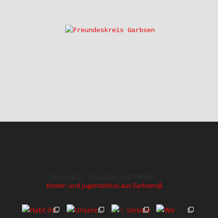
traeumer_taenzer_artisten
Kinder- und Jugendzirkus aus Garbsen🎪