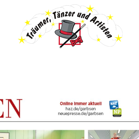
les
Anmeldung & Infos
Galerie
Pr
Veranstaltungen