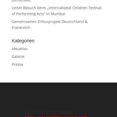
Unser Besuch beim „International Children Festival
of Performing Arts“ in Mumbai
Gemeinsames Zirkusprojekt Deutschland &
Frankreich
Kategorien
Aktuelles
Galerie
Presse
traeumer_taenzer_artisten
Kinder- und Jugendzirkus aus Garbsen🎪