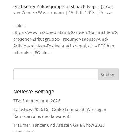
Garbsener Zirkusgruppe reist nach Nepal (HAZ)
von
Wencke Wassermann
|
15. Feb. 2018
|
Presse
Link: »
https://www.haz.de/Umland/Garbsen/Nachrichten/G
arbsener-Zirkusgruppe-Traeumer-Taenzer-und-
Artisten-reist-zu-Festival-nach-Nepal, als » PDF hier
oder als » JPG hier.
Neueste Beiträge
TTA-Sommercamp 2026
Galashow 2026 Die Große Filmnacht, Wir sagen
Danke an alle, die da waren!
Träumer, Tänzer und Artisten Gala-Show 2026
(Umschau)