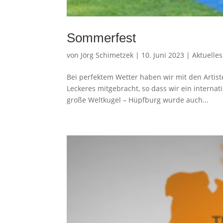
Sommerfest
von
Jörg Schimetzek
|
10. Juni 2023
|
Aktuelles
Bei perfektem Wetter haben wir mit den Artist
Leckeres mitgebracht, so dass wir ein interna
große Weltkugel – Hüpfburg wurde auch...