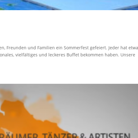
en, Freunden und Familien ein Sommerfest gefeiert. Jeder hat etw
tionales, vielfältiges und leckeres Buffet bekommen haben. Unsere