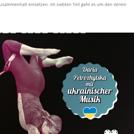
 Zusammenhalt einsetzen. Im siebten Teil geht es um den Verein