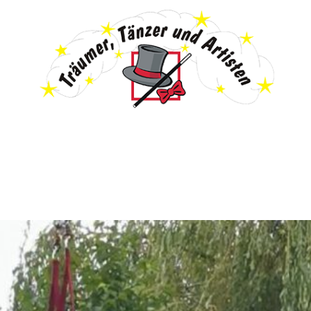
les
Anmeldung & Infos
Galerie
Pr
Veranstaltungen