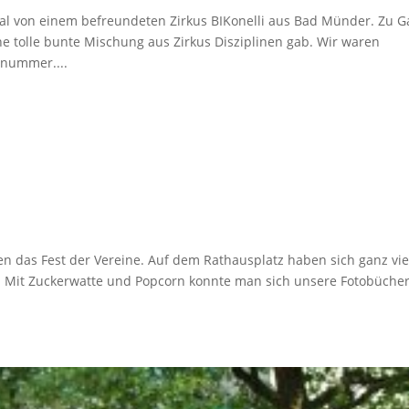
al von einem befreundeten Zirkus BIKonelli aus Bad Münder. Zu G
 tolle bunte Mischung aus Zirkus Disziplinen gab. Wir waren
nnummer....
en das Fest der Vereine. Auf dem Rathausplatz haben sich ganz vie
i. Mit Zuckerwatte und Popcorn konnte man sich unsere Fotobüche